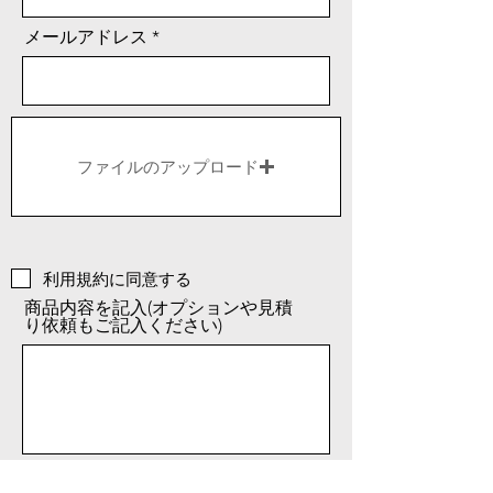
メールアドレス
ファイルのアップロード
利用規約に同意する
商品内容を記入(オプションや見積
り依頼もご記入ください)
送信