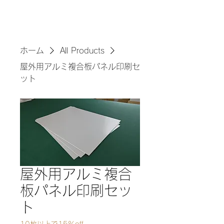
ホーム
All Products
屋外用アルミ複合板パネル印刷セ
ット
屋外用アルミ複合
板パネル印刷セッ
ト